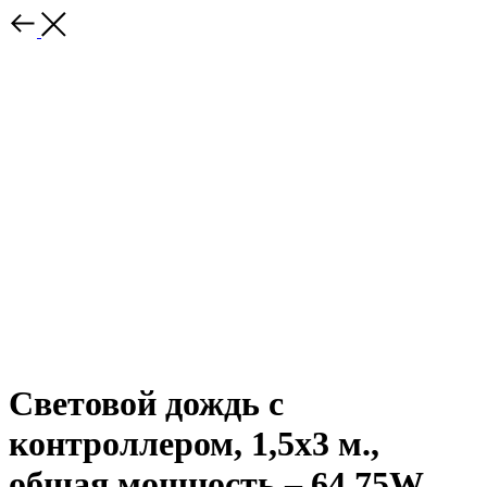
Световой дождь с
контроллером, 1,5х3 м.,
общая мощность – 64,75W,